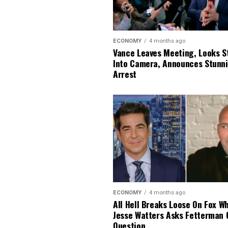
ECONOMY
4 months ago
Vance Leaves Meeting, Looks S
Into Camera, Announces Stunn
Arrest
ECONOMY
4 months ago
All Hell Breaks Loose On Fox W
Jesse Watters Asks Fetterman 
Question