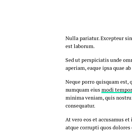
Nulla pariatur. Excepteur sin
est laborum.
Sed ut perspiciatis unde om
aperiam, eaque ipsa quae ab i
Neque porro quisquam est, qu
numquam eius
modi tempora
minima veniam, quis nostrum
consequatur.
At vero eos et accusamus et
atque corrupti quos dolores