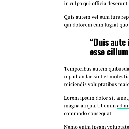
in culpa qui officia deserun
Quis autem vel eum iure repr
qui dolorem eum fugiat quo 
“Duis aute 
esse cillum
Temporibus autem quibusdam e
repudiandae sint et molesti
reiciendis voluptatibus maio
Lorem ipsum dolor sit amet, 
magna aliqua. Ut enim
ad m
commodo consequat.
Nemo enim ipsam voluptatem 