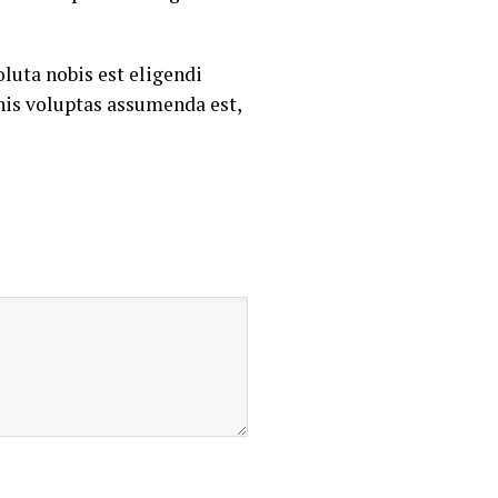
luta nobis est eligendi
is voluptas assumenda est,