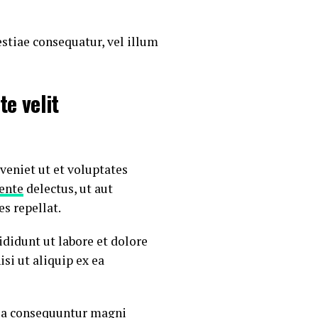
stiae consequatur, vel illum
te velit
veniet ut et voluptates
iente
delectus, ut aut
s repellat.
didunt ut labore et dolore
isi ut aliquip ex ea
uia consequuntur magni