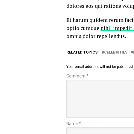
dolores eos qui ratione volu
Et harum quidem rerum facili
optio cumque
nihil impedit
omnis dolor repellendus.
RELATED TOPICS:
CELEBRITIES
Your email address will not be published.
Comment
*
Name
*