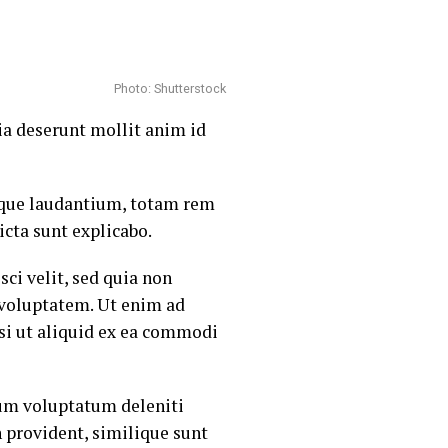
Photo: Shutterstock
cia deserunt mollit anim id
mque laudantium, totam rem
icta sunt explicabo.
ci velit, sed quia non
voluptatem. Ut enim ad
si ut aliquid ex ea commodi
ium voluptatum deleniti
 provident, similique sunt